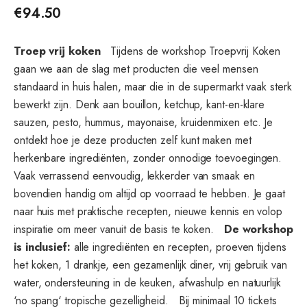
€
94.50
Troep vrij koken
Tijdens de workshop Troepvrij Koken
gaan we aan de slag met producten die veel mensen
standaard in huis halen, maar die in de supermarkt vaak sterk
bewerkt zijn. Denk aan bouillon, ketchup, kant-en-klare
sauzen, pesto, hummus, mayonaise, kruidenmixen etc. Je
ontdekt hoe je deze producten zelf kunt maken met
herkenbare ingrediënten, zonder onnodige toevoegingen.
Vaak verrassend eenvoudig, lekkerder van smaak en
bovendien handig om altijd op voorraad te hebben. Je gaat
naar huis met praktische recepten, nieuwe kennis en volop
inspiratie om meer vanuit de basis te koken.
De workshop
is inclusief:
alle ingrediënten en recepten, proeven tijdens
het koken, 1 drankje, een gezamenlijk diner, vrij gebruik van
water, ondersteuning in de keuken, afwashulp en natuurlijk
‘no spang‘ tropische gezelligheid. Bij minimaal 10 tickets