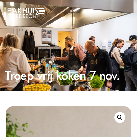
Troep vrij koken 7 nov.