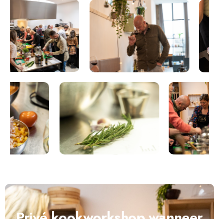
Privé kookworkshop wanneer