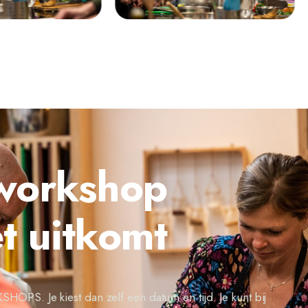
workshop
t uitkomt
PS. Je kiest dan zelf een datum en tijd. Je kunt bij