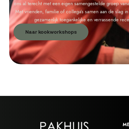
ons al terecht met een eigen samengestelde groep vanaf
Met vrienden, familie of collega’s samen aan de slag 
gezamenlijk toegankelijke en verrassende recep
Naar kookworkshops
M