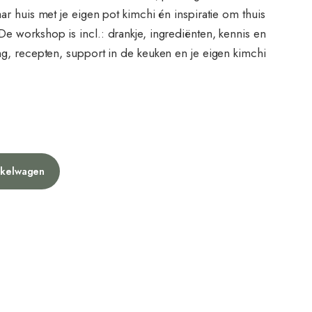
ar huis met je eigen pot kimchi én inspiratie om thuis
e workshop is incl.: drankje, ingrediënten, kennis en
ng, recepten, support in de keuken en je eigen kimchi
nkelwagen