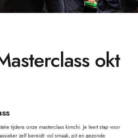
Masterclass okt
ass
tie tijdens onze masterclass kimchi. Je leert stap voor
assieker zelf bereidt: vol smaak, pit en gezonde