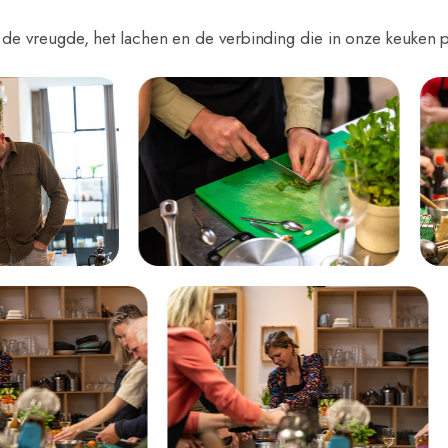
in de vreugde, het lachen en de verbinding die in onze keuken p