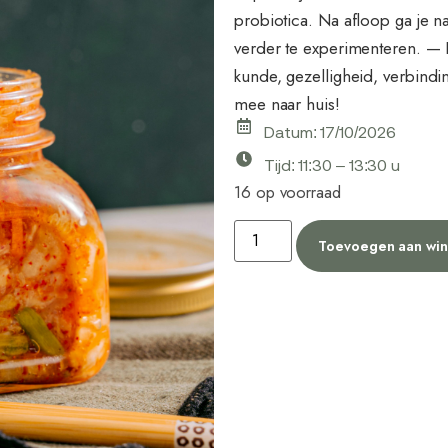
probiotica. Na afloop ga je na
verder te experimenteren. — D
kunde, gezelligheid, verbindi
mee naar huis!
Datum: 17/10/2026
Tijd: 11:30 – 13:30 u
16 op voorraad
Toevoegen aan wi