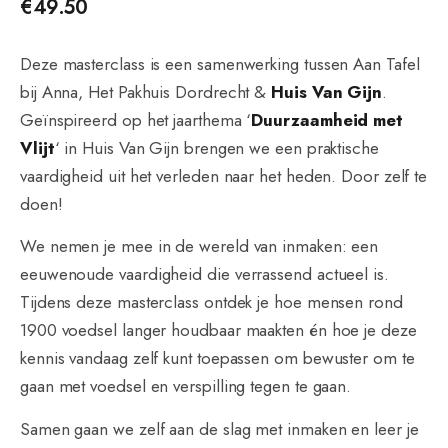
€
49.50
Deze masterclass is een samenwerking tussen Aan Tafel
bij Anna, Het Pakhuis Dordrecht &
Huis Van Gijn
.
Geïnspireerd op het jaarthema ‘
Duurzaamheid met
Vlijt
‘ in Huis Van Gijn brengen we een praktische
vaardigheid uit het verleden naar het heden. Door zelf te
doen!
We nemen je mee in de wereld van inmaken: een
eeuwenoude vaardigheid die verrassend actueel is.
Tijdens deze masterclass ontdek je hoe mensen rond
1900 voedsel langer houdbaar maakten én hoe je deze
kennis vandaag zelf kunt toepassen om bewuster om te
gaan met voedsel en verspilling tegen te gaan.
Samen gaan we zelf aan de slag met inmaken en leer je