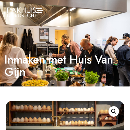
Inmaken met Huis Van
Gijn