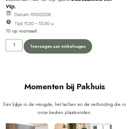
Vlijt
.
Datum: 11/10/2026
Tijd: 11:30 – 13:30 u
10 op voorraad
Toevoegen aan winkelwagen
Momenten bij Pakhuis
Een kijkje in de vreugde, het lachen en de verbinding die in
onze keuken plaatsvinden.