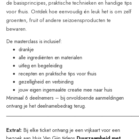
de basisprincipes, praktische technieken en handige tips
voor thuis. Ontdek hoe eenvoudig én leuk het is om zelf
groenten, fruit of andere seizoensproducten te
bewaren.
De masterclass is inclusief:
drankje
alle ingrediënten en materialen
uitleg en begeleiding
recepten en praktische tips voor thuis
gezelligheid en verbinding
jouw eigen ingemaakte creatie mee naar huis
Minimaal 6 deelnemers – bij onvoldoende aanmeldingen
ontvang je het deelnamebedrag terug.
______________________________________________________
Extra!:
Bij elke ticket ontvang je een vrijkaart voor een
bezoek aan Huis Van Gijn tijdens
Duurzaamheid met