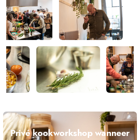
Privé kookworkshop wanneer