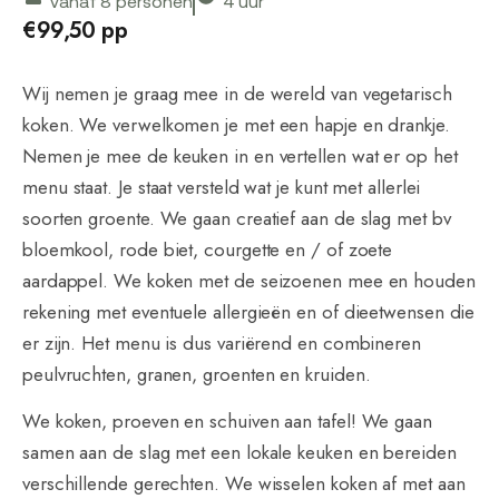
vanaf 8 personen
4 uur
€99,50 pp
Wij nemen je graag mee in de wereld van vegetarisch
koken. We verwelkomen je met een hapje en drankje.
Nemen je mee de keuken in en vertellen wat er op het
menu staat. Je staat versteld wat je kunt met allerlei
soorten groente. We gaan creatief aan de slag met bv
bloemkool, rode biet, courgette en / of zoete
aardappel. We koken met de seizoenen mee en houden
rekening met eventuele allergieën en of dieetwensen die
er zijn. Het menu is dus variërend en combineren
peulvruchten, granen, groenten en kruiden.
We koken, proeven en schuiven aan tafel! We gaan
samen aan de slag met een lokale keuken en bereiden
verschillende gerechten. We wisselen koken af met aan