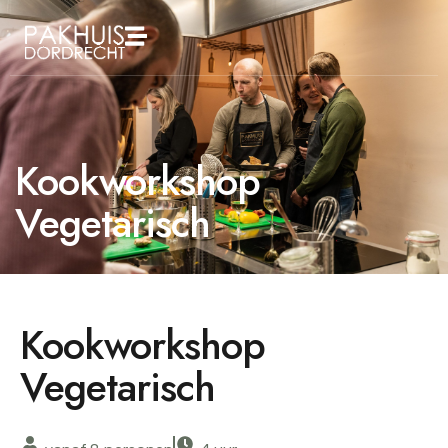
Kookworkshop
Vegetarisch
Kookworkshop
Vegetarisch