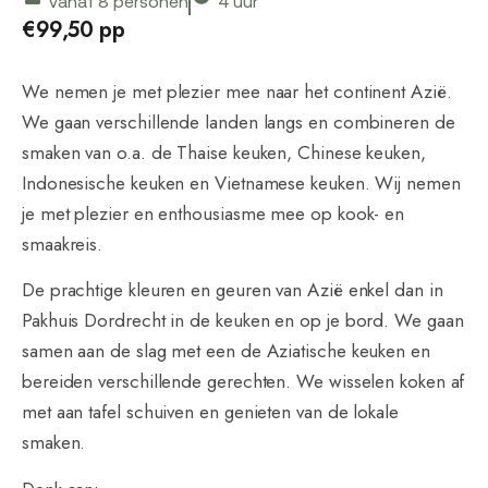
vanaf 8 personen
4 uur
€99,50 pp
We nemen je met plezier mee naar het continent Azië.
We gaan verschillende landen langs en combineren de
smaken van o.a. de Thaise keuken, Chinese keuken,
Indonesische keuken en Vietnamese keuken. Wij nemen
je met plezier en enthousiasme mee op kook- en
smaakreis.
De prachtige kleuren en geuren van Azië enkel dan in
Pakhuis Dordrecht in de keuken en op je bord. We gaan
samen aan de slag met een de Aziatische keuken en
bereiden verschillende gerechten. We wisselen koken af
met aan tafel schuiven en genieten van de lokale
smaken.