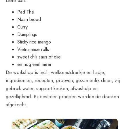
Denk aan:
Pad Thai
Naan brood
Curry
Dumplings
Sticky rice mango
Vietnamese rolls
sweet chili saus of olie
en nog veel meer
De workshop is incl.: welkomstdrankje en hapje,
ingrediënten, recepten, proeven, gezamenlijk diner, vrij
gebruik water, support keuken, afwashulp en
gezelligheid. Bij besloten groepen worden de dranken
afgekocht.