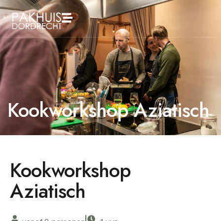
Kookworkshop Aziatisch
Kookworkshop
Aziatisch