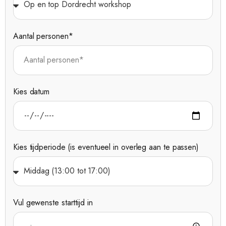
Aantal personen*
Kies datum
Kies tijdperiode (is eventueel in overleg aan te passen)
Vul gewenste starttijd in